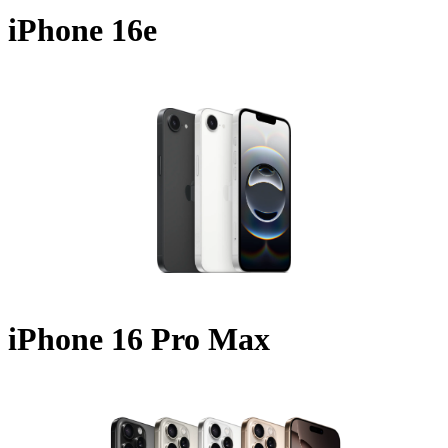
iPhone 16e
A3409 - 2025
iPhone 16 Pro Max
A3296 - 2024