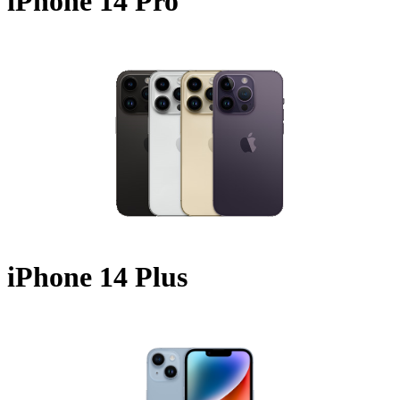
iPhone 14 Pro
A2650 - 2022
iPhone 14 Plus
A2649 - 2022