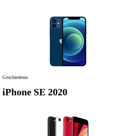
A2176 - 2020
Geschiedenis
iPhone SE 2020
A2296 - 2020