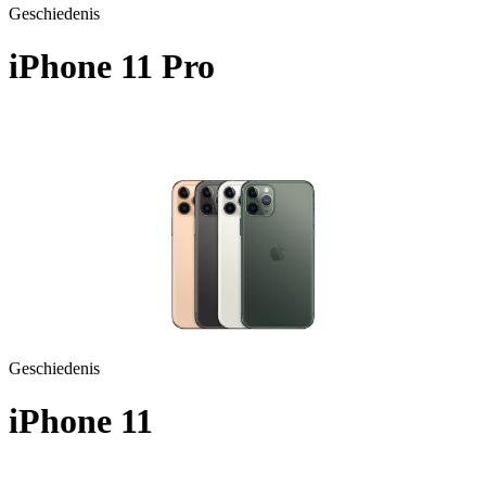
Geschiedenis
iPhone 11 Pro
A2215 - 2019
Geschiedenis
iPhone 11
A2221 - 2019