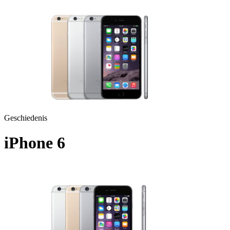
Geschiedenis
iPhone 6
A1586 - 2014