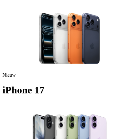
A3523 - 2025
Nieuw
iPhone 17
A3520 - 2025