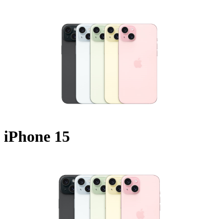
A2847 - 2023
iPhone 15
A2846 - 2023