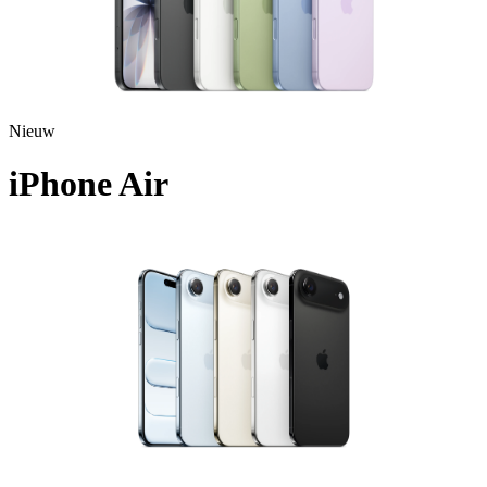
Nieuw
iPhone Air
A3517 - 2025