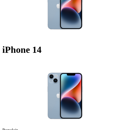
iPhone 14
A2632 - 2022