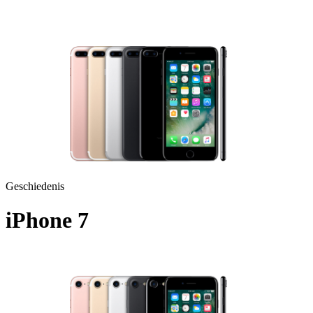
A1784 - 2016
Geschiedenis
iPhone 7
A1778 - 2016