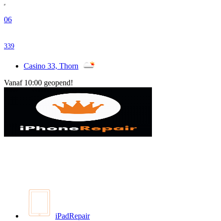
06
339
Casino 33, Thorn
Vanaf 10:00 geopend!
iPadRepair