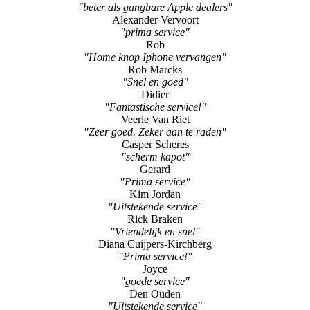
"beter als gangbare Apple dealers"
Alexander Vervoort
"prima service"
Rob
"Home knop Iphone vervangen"
Rob Marcks
"Snel en goed"
Didier
"Fantastische service!"
Veerle Van Riet
"Zeer goed. Zeker aan te raden"
Casper Scheres
"scherm kapot"
Gerard
"Prima service"
Kim Jordan
"Uitstekende service"
Rick Braken
"Vriendelijk en snel"
Diana Cuijpers-Kirchberg
"Prima service!"
Joyce
"goede service"
Den Ouden
"Uitstekende service"