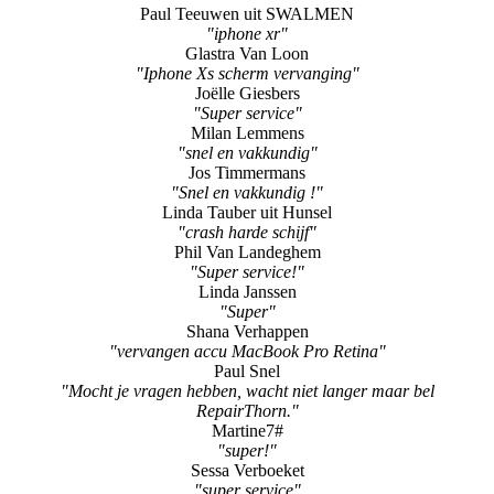
Paul Teeuwen uit SWALMEN
"iphone xr"
Glastra Van Loon
"Iphone Xs scherm vervanging"
Joëlle Giesbers
"Super service"
Milan Lemmens
"snel en vakkundig"
Jos Timmermans
"Snel en vakkundig !"
Linda Tauber uit Hunsel
"crash harde schijf"
Phil Van Landeghem
"Super service!"
Linda Janssen
"Super"
Shana Verhappen
"vervangen accu MacBook Pro Retina"
Paul Snel
"Mocht je vragen hebben, wacht niet langer maar bel
RepairThorn."
Martine7#
"super!"
Sessa Verboeket
"super service"