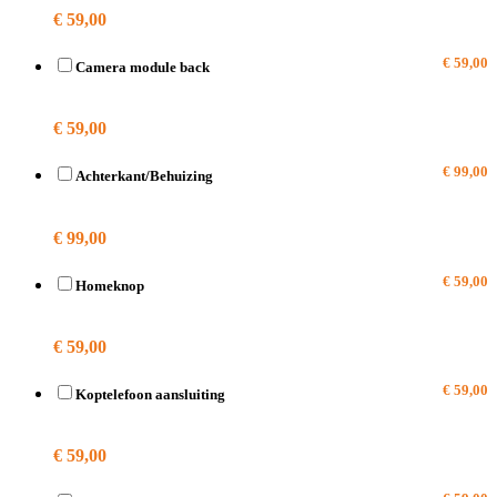
€ 59,00
€ 59,00
Camera module back
A1457
€ 59,00
€ 99,00
Achterkant/Behuizing
A1457
€ 99,00
€ 59,00
Homeknop
A1457
€ 59,00
€ 59,00
Koptelefoon aansluiting
A1457
€ 59,00