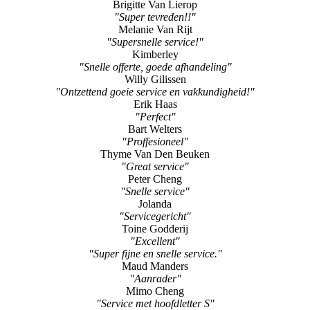
Brigitte Van Lierop
"Super tevreden!!"
Melanie Van Rijt
"Supersnelle service!"
Kimberley
"Snelle offerte, goede afhandeling"
Willy Gilissen
"Ontzettend goeie service en vakkundigheid!"
Erik Haas
"Perfect"
Bart Welters
"Proffesioneel"
Thyme Van Den Beuken
"Great service"
Peter Cheng
"Snelle service"
Jolanda
"Servicegericht"
Toine Godderij
"Excellent"
"Super fijne en snelle service."
Maud Manders
"Aanrader"
Mimo Cheng
"Service met hoofdletter S"