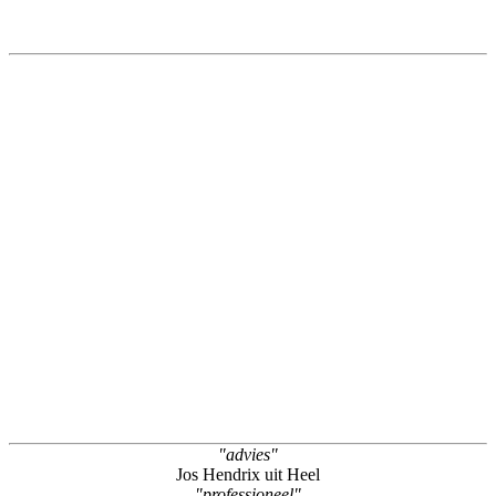
"advies"
Jos Hendrix uit Heel
"professioneel"