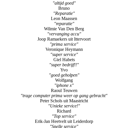
"altijd goed"
Bruno
"Reparatie"
Leon Maassen
"reparatie"
Wilmie Van Den Berg
"vervanging accu"
Joop Ramaekers uit Ittervoort
"prima service"
Veronique Heymann
"super service"
Giel Habets
"super bedrijf!!"
Yvo
"goed geholpen"
Wolfgang
"iphone x"
Raoul Teuwen
"trage computer prima weer op gang gebracht"
Peter Schols uit Maastricht
"Unieke service!"
Richard
"Top service"
Erik-Jan Heetvelt uit Leiderdorp
"Snelle service"