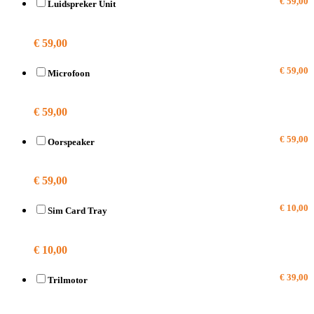
€ 59,00
Luidspreker Unit
A1457
€ 59,00
€ 59,00
Microfoon
A1457
€ 59,00
€ 59,00
Oorspeaker
A1457
€ 59,00
€ 10,00
Sim Card Tray
A1457
€ 10,00
€ 39,00
Trilmotor
A1457