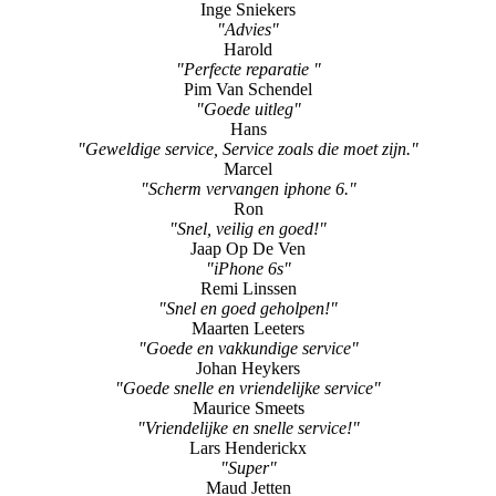
Inge Sniekers
"Advies"
Harold
"Perfecte reparatie "
Pim Van Schendel
"Goede uitleg"
Hans
"Geweldige service, Service zoals die moet zijn."
Marcel
"Scherm vervangen iphone 6."
Ron
"Snel, veilig en goed!"
Jaap Op De Ven
"iPhone 6s"
Remi Linssen
"Snel en goed geholpen!"
Maarten Leeters
"Goede en vakkundige service"
Johan Heykers
"Goede snelle en vriendelijke service"
Maurice Smeets
"Vriendelijke en snelle service!"
Lars Henderickx
"Super"
Maud Jetten