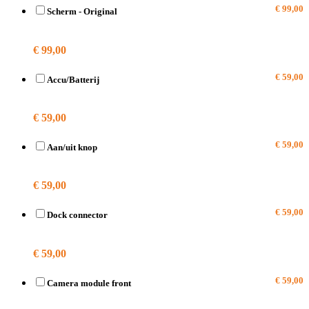
€ 99,00
Scherm - Original
A1457
€ 99,00
€ 59,00
Accu/Batterij
A1457
€ 59,00
€ 59,00
Aan/uit knop
A1457
€ 59,00
€ 59,00
Dock connector
A1457
€ 59,00
€ 59,00
Camera module front
A1457