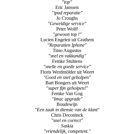
"top"
Eric Janssen
"ipad reparatie"
Jo Croughs
"Geweldige service"
Peter Wolff
"gewoon top !"
Lucien Engelen uit Grathem
"Reparatien Iphone"
Timo Augustus
"snel en vakkundig"
Femke Stultiens
"snelle en goede service"
Floris Werdmölder uit Weert
"Goed en snel geholpen"
Bart Bongers uit Weert
"super fijn geholpen!"
Femke Van Gog
"Imac upgrade"
Boudewijn
"Een zaak in dienste van de klant"
Chris Deconinck
"snel en correct"
Saskia
"vriendelijk, competent."