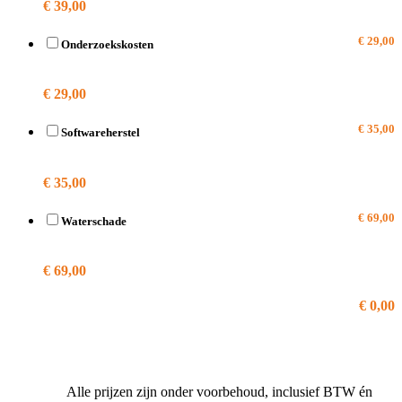
€ 39,00
€ 29,00
Onderzoekskosten
A1457
€ 29,00
€ 35,00
Softwareherstel
A1457
€ 35,00
€ 69,00
Waterschade
A1457
€ 69,00
€ 0,00
Alle prijzen zijn onder voorbehoud, inclusief BTW én