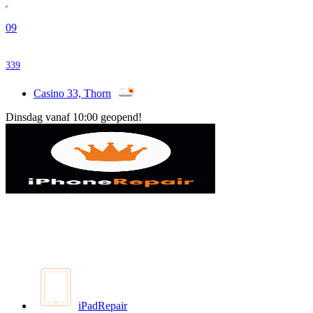
09
339
Casino 33, Thorn
Dinsdag vanaf 10:00 geopend!
iPadRepair