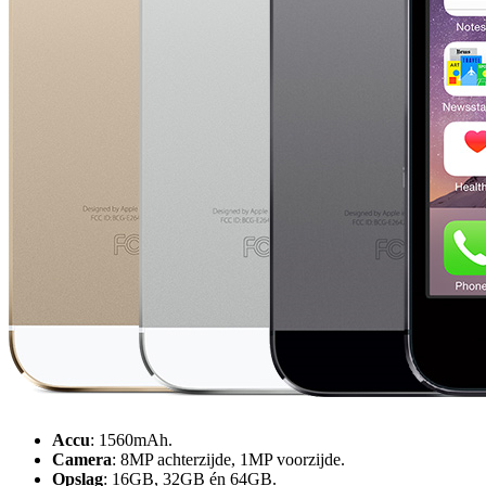
Accu
: 1560mAh.
Camera
: 8MP achterzijde, 1MP voorzijde.
Opslag
: 16GB, 32GB én 64GB.