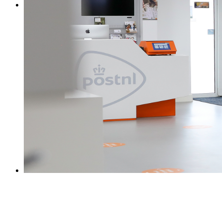
0031 475 215131