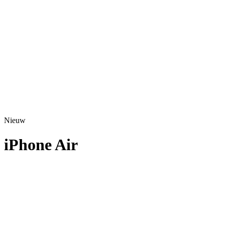
A3520 - 2025
Nieuw
iPhone Air
A3517 - 2025