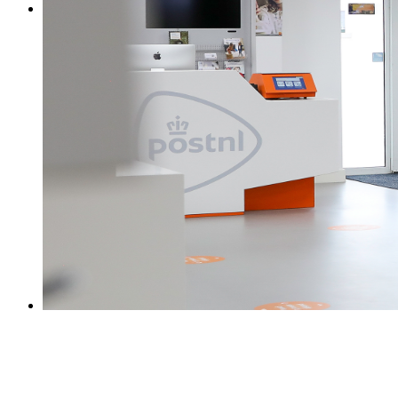
0031 475 215131