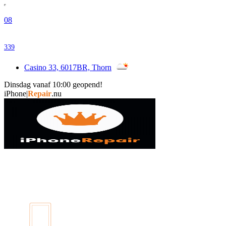
08
339
Casino 33, 6017BR, Thorn
Dinsdag vanaf 10:00 geopend!
|
Repair
.nu