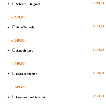
€ 219,00
Scherm - Original
A2628
€ 219,00
€ 149,00
Accu/Batterij
A2628
€ 149,00
€ 149,00
Aan/uit knop
A2628
€ 149,00
€ 149,00
Dock connector
A2628
€ 149,00
€ 129,00
Camera module front
A2628