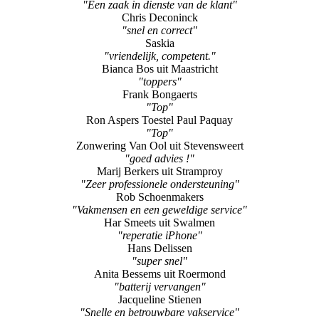
"Een zaak in dienste van de klant"
Chris Deconinck
"snel en correct"
Saskia
"vriendelijk, competent."
Bianca Bos uit Maastricht
"toppers"
Frank Bongaerts
"Top"
Ron Aspers Toestel Paul Paquay
"Top"
Zonwering Van Ool uit Stevensweert
"goed advies !"
Marij Berkers uit Stramproy
"Zeer professionele ondersteuning"
Rob Schoenmakers
"Vakmensen en een geweldige service"
Har Smeets uit Swalmen
"reperatie iPhone"
Hans Delissen
"super snel"
Anita Bessems uit Roermond
"batterij vervangen"
Jacqueline Stienen
"Snelle en betrouwbare vakservice"