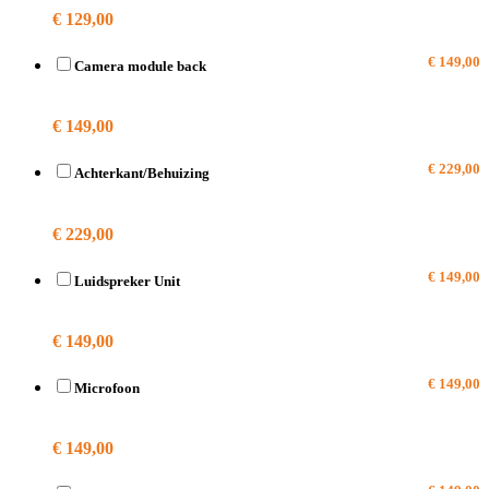
€ 129,00
€ 149,00
Camera module back
A2628
€ 149,00
€ 229,00
Achterkant/Behuizing
A2628
€ 229,00
€ 149,00
Luidspreker Unit
A2628
€ 149,00
€ 149,00
Microfoon
A2628
€ 149,00