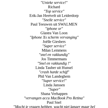
"Unieke service!"
Richard
"Top service"
Erik-Jan Heetvelt uit Leiderdorp
"Snelle service"
Paul Teeuwen uit SWALMEN
"iphone xr"
Glastra Van Loon
"Iphone Xs scherm vervanging"
Joëlle Giesbers
"Super service"
Milan Lemmens
"snel en vakkundig"
Jos Timmermans
"Snel en vakkundig !"
Linda Tauber uit Hunsel
"crash harde schijf"
Phil Van Landeghem
"Super service!"
Linda Janssen
"Super"
Shana Verhappen
"vervangen accu MacBook Pro Retina"
Paul Snel
"Mocht je vragen hebben, wacht niet langer maar bel