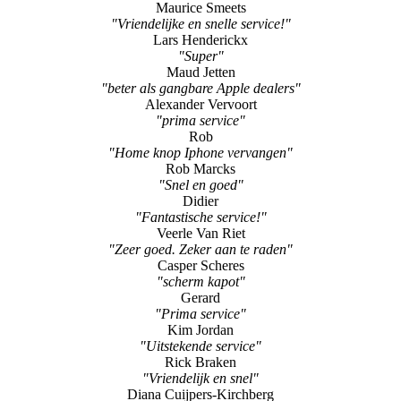
Maurice Smeets
"Vriendelijke en snelle service!"
Lars Henderickx
"Super"
Maud Jetten
"beter als gangbare Apple dealers"
Alexander Vervoort
"prima service"
Rob
"Home knop Iphone vervangen"
Rob Marcks
"Snel en goed"
Didier
"Fantastische service!"
Veerle Van Riet
"Zeer goed. Zeker aan te raden"
Casper Scheres
"scherm kapot"
Gerard
"Prima service"
Kim Jordan
"Uitstekende service"
Rick Braken
"Vriendelijk en snel"
Diana Cuijpers-Kirchberg