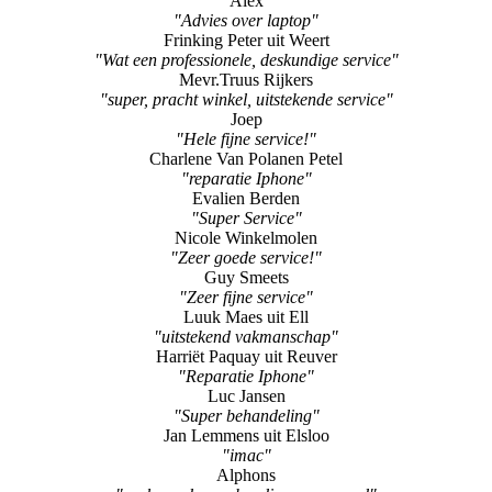
Alex
"Advies over laptop"
Frinking Peter uit Weert
"Wat een professionele, deskundige service"
Mevr.Truus Rijkers
"super, pracht winkel, uitstekende service"
Joep
"Hele fijne service!"
Charlene Van Polanen Petel
"reparatie Iphone"
Evalien Berden
"Super Service"
Nicole Winkelmolen
"Zeer goede service!"
Guy Smeets
"Zeer fijne service"
Luuk Maes uit Ell
"uitstekend vakmanschap"
Harriët Paquay uit Reuver
"Reparatie Iphone"
Luc Jansen
"Super behandeling"
Jan Lemmens uit Elsloo
"imac"
Alphons