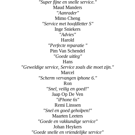
"Super fijne en snelle service."
Maud Manders
"Aanrader"
Mimo Cheng
"Service met hoofdletter S"
Inge Sniekers
"Advies"
Harold
"Perfecte reparatie "
Pim Van Schendel
"Goede uitleg"
Hans
"Geweldige service, Service zoals die moet zijn."
Marcel
"Scherm vervangen iphone 6."
Ron
"Snel, veilig en goed!"
Jaap Op De Ven
"iPhone 6s"
Remi Linssen
"Snel en goed geholpen!"
Maarten Leeters
"Goede en vakkundige service"
Johan Heykers
"Goede snelle en vriendelijke service"