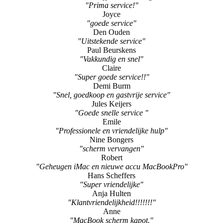
"Prima service!"
Joyce
"goede service"
Den Ouden
"Uitstekende service"
Paul Beurskens
"Vakkundig en snel"
Claire
"Super goede service!!"
Demi Burm
"Snel, goedkoop en gastvrije service"
Jules Keijers
"Goede snelle service "
Emile
"Professionele en vriendelijke hulp"
Nine Bongers
"scherm vervangen"
Robert
"Geheugen iMac en nieuwe accu MacBookPro"
Hans Scheffers
"Super vriendelijke"
Anja Hulten
"Klantvriendelijkheid!!!!!!!"
Anne
"MacBook scherm kapot."