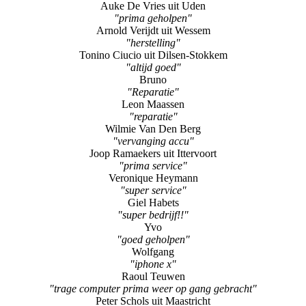
Auke De Vries uit Uden
"prima geholpen"
Arnold Verijdt uit Wessem
"herstelling"
Tonino Ciucio uit Dilsen-Stokkem
"altijd goed"
Bruno
"Reparatie"
Leon Maassen
"reparatie"
Wilmie Van Den Berg
"vervanging accu"
Joop Ramaekers uit Ittervoort
"prima service"
Veronique Heymann
"super service"
Giel Habets
"super bedrijf!!"
Yvo
"goed geholpen"
Wolfgang
"iphone x"
Raoul Teuwen
"trage computer prima weer op gang gebracht"
Peter Schols uit Maastricht