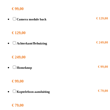
€ 99,00
€ 129,00
Camera module back
A1784
€ 129,00
€ 249,00
Achterkant/Behuizing
A1784
€ 249,00
€ 99,00
Homeknop
A1784
€ 99,00
€ 79,00
Koptelefoon aansluiting
A1784
€ 79,00