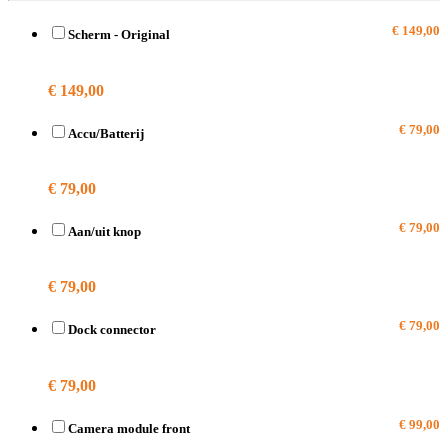
€ 149,00
Scherm - Original
A1784
€ 149,00
€ 79,00
Accu/Batterij
A1784
€ 79,00
€ 79,00
Aan/uit knop
A1784
€ 79,00
€ 79,00
Dock connector
A1784
€ 79,00
€ 99,00
Camera module front
A1784