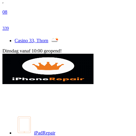
08
339
Casino 33, Thorn
Dinsdag vanaf 10:00 geopend!
iPadRepair