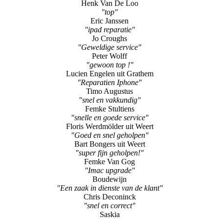
Henk Van De Loo
"top"
Eric Janssen
"ipad reparatie"
Jo Croughs
"Geweldige service"
Peter Wolff
"gewoon top !"
Lucien Engelen uit Grathem
"Reparatien Iphone"
Timo Augustus
"snel en vakkundig"
Femke Stultiens
"snelle en goede service"
Floris Werdmölder uit Weert
"Goed en snel geholpen"
Bart Bongers uit Weert
"super fijn geholpen!"
Femke Van Gog
"Imac upgrade"
Boudewijn
"Een zaak in dienste van de klant"
Chris Deconinck
"snel en correct"
Saskia