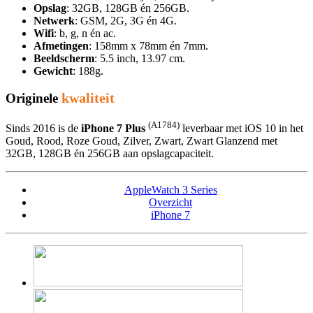
Opslag
: 32GB, 128GB én 256GB.
Netwerk
: GSM, 2G, 3G én 4G.
Wifi
: b, g, n én ac.
Afmetingen
: 158mm x 78mm én 7mm.
Beeldscherm
: 5.5 inch, 13.97 cm.
Gewicht
: 188g.
kwaliteit
Originele
(A1784)
Sinds 2016 is de
iPhone 7 Plus
leverbaar met iOS 10 in het
Goud, Rood, Roze Goud, Zilver, Zwart, Zwart Glanzend met
32GB, 128GB én 256GB aan opslagcapaciteit.
AppleWatch 3 Series
Overzicht
iPhone 7