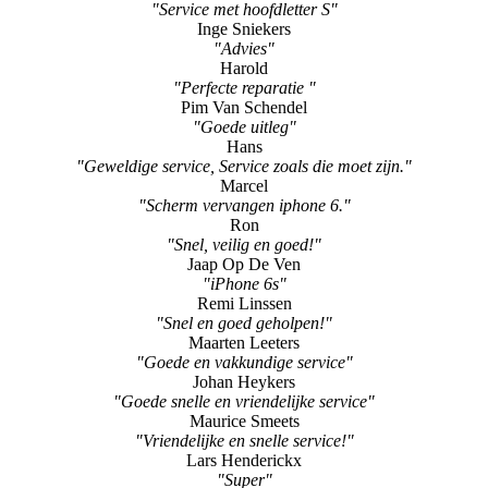
"Service met hoofdletter S"
Inge Sniekers
"Advies"
Harold
"Perfecte reparatie "
Pim Van Schendel
"Goede uitleg"
Hans
"Geweldige service, Service zoals die moet zijn."
Marcel
"Scherm vervangen iphone 6."
Ron
"Snel, veilig en goed!"
Jaap Op De Ven
"iPhone 6s"
Remi Linssen
"Snel en goed geholpen!"
Maarten Leeters
"Goede en vakkundige service"
Johan Heykers
"Goede snelle en vriendelijke service"
Maurice Smeets
"Vriendelijke en snelle service!"
Lars Henderickx
"Super"