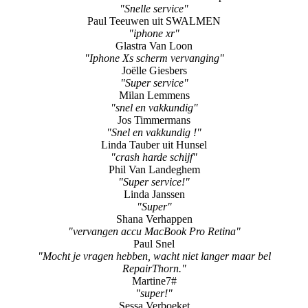
"Snelle service"
Paul Teeuwen uit SWALMEN
"iphone xr"
Glastra Van Loon
"Iphone Xs scherm vervanging"
Joëlle Giesbers
"Super service"
Milan Lemmens
"snel en vakkundig"
Jos Timmermans
"Snel en vakkundig !"
Linda Tauber uit Hunsel
"crash harde schijf"
Phil Van Landeghem
"Super service!"
Linda Janssen
"Super"
Shana Verhappen
"vervangen accu MacBook Pro Retina"
Paul Snel
"Mocht je vragen hebben, wacht niet langer maar bel
RepairThorn."
Martine7#
"super!"
Sessa Verboeket