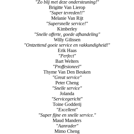
"Zo blij met deze ondersteuning!"
Brigitte Van Lierop
"Super tevreden!!"
Melanie Van Rijt
"Supersnelle service!"
Kimberley
"Snelle offerte, goede afhandeling"
Willy Gilissen
"Ontzettend goeie service en vakkundigheid!"
Erik Haas
"Perfect"
Bart Welters
"Proffesioneel"
Thyme Van Den Beuken
"Great service"
Peter Cheng
"Snelle service"
Jolanda
"Servicegericht"
Toine Godderij
"Excellent"
"Super fijne en snelle service."
Maud Manders
"Aanrader"
Mimo Cheng