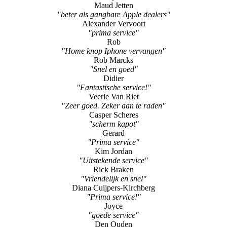
Maud Jetten
"beter als gangbare Apple dealers"
Alexander Vervoort
"prima service"
Rob
"Home knop Iphone vervangen"
Rob Marcks
"Snel en goed"
Didier
"Fantastische service!"
Veerle Van Riet
"Zeer goed. Zeker aan te raden"
Casper Scheres
"scherm kapot"
Gerard
"Prima service"
Kim Jordan
"Uitstekende service"
Rick Braken
"Vriendelijk en snel"
Diana Cuijpers-Kirchberg
"Prima service!"
Joyce
"goede service"
Den Ouden