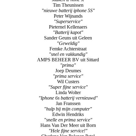
Tim Theunissen
"nieuwe batterij iphone 5S"
Peter Wijnands
"Superservice"
Pieternel Kellenaers
"Batterij kapot"
Sander Geuns uit Geleen
"Geweldig"
Femke Achterstraat
"snel en vakkundig"
AMPS BEHEER BV uit Sittard
"prima"
Joep Deumes
"prima service"
Wil Custers
"Super fijne service"
Linda Wolter
"Iphone 6s batterij vernieuwd"
Jan Franssen
"hulp bij mijn computer"
Edwin Hendriks
"snelle en prima service"
Hans Van Der Meer uit Born
"Hele fijne service!"