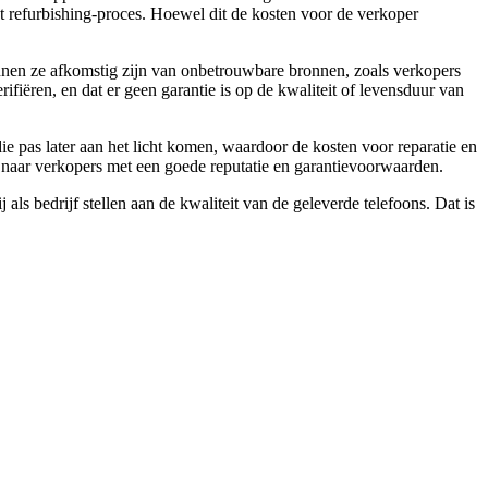
t refurbishing-proces. Hoewel dit de kosten voor de verkoper
kunnen ze afkomstig zijn van onbetrouwbare bronnen, zoals verkopers
rifiëren, en dat er geen garantie is op de kwaliteit of levensduur van
die pas later aan het licht komen, waardoor de kosten voor reparatie en
n naar verkopers met een goede reputatie en garantievoorwaarden.
als bedrijf stellen aan de kwaliteit van de geleverde telefoons. Dat is