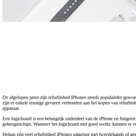
De afgelopen jaren zijn refurbished iPhones steeds populairder geword
zijn er enkele ernstige gevaren verbonden aan het kopen van refurbish
apparaat.
Een logicboard is een belangrijk onderdeel van de iPhone en fungeert al
geheugenchips. Wanneer het logicboard niet goed werkt, kunnen er ver
Helaas zijn veel refurbished iPhones uitgerust met tweedehands of ger