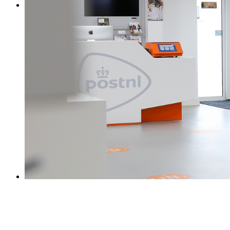
0031 475 215131