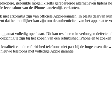
opere, gebruikte mogelijk zelfs gerepareerde alternatieven tijdens he
 de levensduur van de iPhone aanzienlijk verkorten.
ak niet afkomstig zijn van officiële Apple-kanalen. In plaats daarvan 
t dat het moeilijker kan zijn om de authenticiteit van het apparaat te ve
 apparaat volledig openbaart. Dit kan resulteren in verborgen defecten 
orzichtig te zijn bij het kopen van een refurbished iPhone en te zoeke
aliteit van de refurbished telefoons niet past bij de hoge eisen die wij 
 nieuwe telefoons met volledige Apple garantie.
.