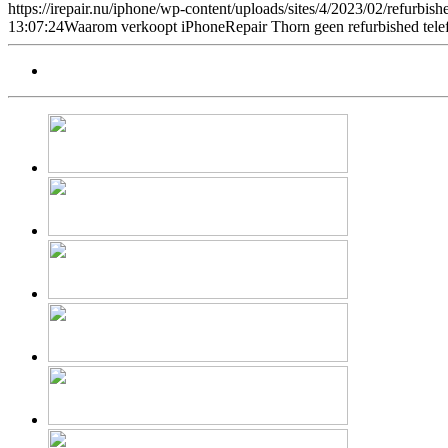
https://irepair.nu/iphone/wp-content/uploads/sites/4/2023/02/refurbi
13:07:24
Waarom verkoopt iPhoneRepair Thorn geen refurbished tele