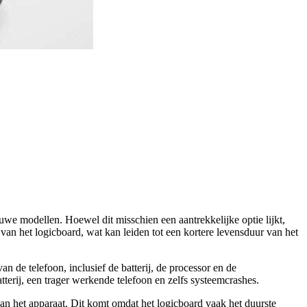
uwe modellen. Hoewel dit misschien een aantrekkelijke optie lijkt,
van het logicboard, wat kan leiden tot een kortere levensduur van het
an de telefoon, inclusief de batterij, de processor en de
terij, een trager werkende telefoon en zelfs systeemcrashes.
van het apparaat. Dit komt omdat het logicboard vaak het duurste