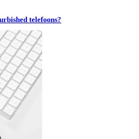
rbished telefoons?