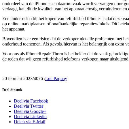
onderdeel van de iPhone is en daarom vaak wordt vervangen door goedk
verlaagt, kan dit de kwaliteit van het apparaat ernstig verminderen en
Een ander risico bij het kopen van refurbished iPhones is dat deze va
op online marktplaatsen of onafhankelijke reparatiewinkels. Dit beteken
het apparaat.
Bovendien is er een risico dat de verkoper niet alle problemen met het
onderhoud toenemen. Als gevolg hiervan is het belangrijk om extra vo
Voor ons als iPhoneRepair Thorn is het helder dat de vaak gebrekkige kw
de reden dat wij geen refurbished telefoons verkopen maar uitsluitend
20 februari 2023
/
4076
/
Luc Paquay
Deel dit stuk
Deel via Facebook
Deel via Twitter
Deel via Google+
Deel via Linkedin
Delen via E-Mail