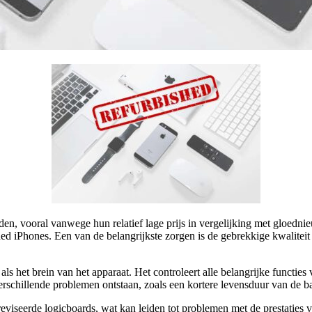
en, vooral vanwege hun relatief lage prijs in vergelijking met gloednie
ed iPhones. Een van de belangrijkste zorgen is de gebrekkige kwaliteit 
s het brein van het apparaat. Het controleert alle belangrijke functies v
schillende problemen ontstaan, zoals een kortere levensduur van de bat
eviseerde logicboards, wat kan leiden tot problemen met de prestaties 