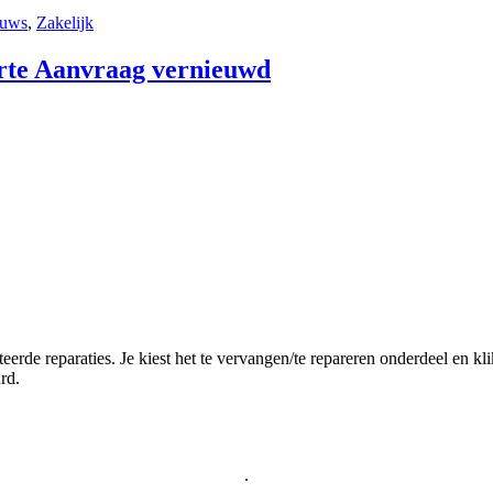
euws
,
Zakelijk
rte Aanvraag vernieuwd
eerde reparaties. Je kiest het te vervangen/te repareren onderdeel en k
rd.
.