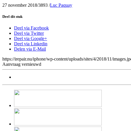
27 november 2018
/
3893
/
Luc Paquay
Deel dit stuk
Deel via Facebook
Deel via Twitter
Deel via Google+
Deel via Linkedin
Delen via E-Mail
https://irepair.nu/iphone/wp-content/uploads/sites/4/2018/11/images.j
Aanvraag vernieuwd