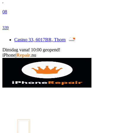
08
339
Casino 33, 6017BR, Thorn
Dinsdag vanaf 10:00 geopend!
|
Repair
.nu