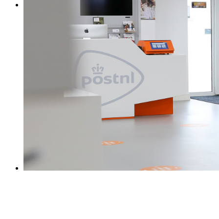
0031 475 215131