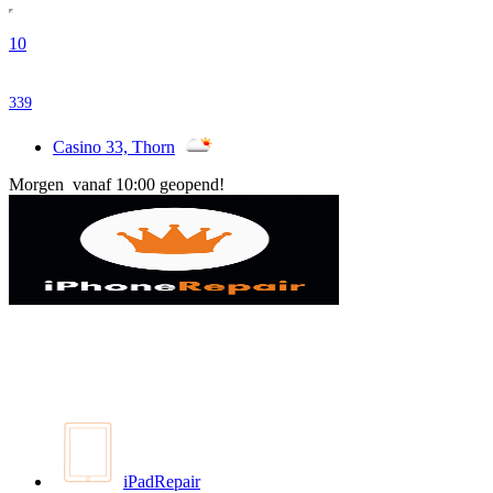
10
339
Casino 33, Thorn
Morgen vanaf 10:00 geopend!
iPadRepair