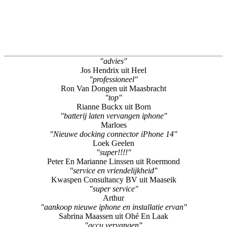
"advies"
Jos Hendrix uit Heel
"professioneel"
Ron Van Dongen uit Maasbracht
"top"
Rianne Buckx uit Born
"batterij laten vervangen iphone"
Marloes
"Nieuwe docking connector iPhone 14"
Loek Geelen
"super!!!!"
Peter En Marianne Linssen uit Roermond
"service en vriendelijkheid"
Kwaspen Consultancy BV uit Maaseik
"super service"