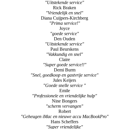
Gerard
"Prima service"
Kim Jordan
"Uitstekende service"
Rick Braken
"Vriendelijk en snel"
Diana Cuijpers-Kirchberg
"Prima service!"
Joyce
"goede service"
Den Ouden
"Uitstekende service"
Paul Beurskens
"Vakkundig en snel"
Claire
"Super goede service!!"
Demi Burm
"Snel, goedkoop en gastvrije service"
Jules Keijers
"Goede snelle service "
Emile
"Professionele en vriendelijke hulp"
Nine Bongers
"scherm vervangen"