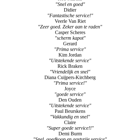
"Snel en goed"
Didier
"Fantastische service!"
Veerle Van Riet
"Zeer goed. Zeker aan te raden"
Casper Scheres
"scherm kapot"
Gerard
"Prima service"
Kim Jordan
"Uitstekende service"
Rick Braken
"Vriendelijk en snel"
Diana Cuijpers-Kirchberg
"Prima service!"
Joyce
"goede service"
Den Ouden
"Uitstekende service"
Paul Beurskens
"Vakkundig en snel"
Claire
"Super goede service!!"
Demi Burm
"Snel, goedkoop en gastvrije service"