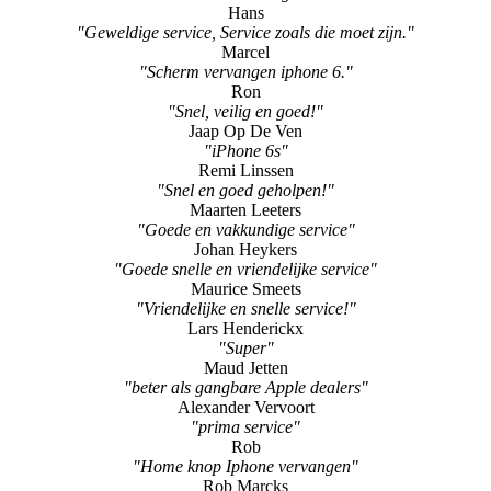
Hans
"Geweldige service, Service zoals die moet zijn."
Marcel
"Scherm vervangen iphone 6."
Ron
"Snel, veilig en goed!"
Jaap Op De Ven
"iPhone 6s"
Remi Linssen
"Snel en goed geholpen!"
Maarten Leeters
"Goede en vakkundige service"
Johan Heykers
"Goede snelle en vriendelijke service"
Maurice Smeets
"Vriendelijke en snelle service!"
Lars Henderickx
"Super"
Maud Jetten
"beter als gangbare Apple dealers"
Alexander Vervoort
"prima service"
Rob
"Home knop Iphone vervangen"
Rob Marcks