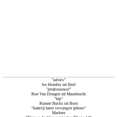
"advies"
Jos Hendrix uit Heel
"professioneel"
Ron Van Dongen uit Maasbracht
"top"
Rianne Buckx uit Born
"batterij laten vervangen iphone"
Marloes