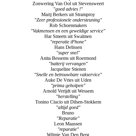
Zonwering Van Ool uit Stevensweert
"goed advies !"
Marij Berkers uit Stramproy
"Zeer professionele ondersteuning"
Rob Schoenmakers
"Vakmensen en een geweldige service"
Har Smeets uit Swalmen
"reperatie iPhone"
Hans Delissen
"super snel"
Anita Bessems uit Roermond
"batterij vervangen"
Jacqueline Stienen
"Snelle en betrouwbare vakservice"
Auke De Vries uit Uden
"prima geholpen"
Arnold Verijdt uit Wessem
"herstelling"
Tonino Ciucio uit Dilsen-Stokkem
"altijd goed"
Bruno
"Reparatie"
Leon Maassen
"reparatie"
Wilmie Van Den Berg