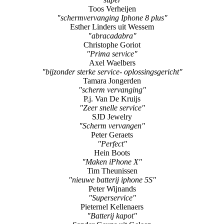
Toos Verheijen
"schermvervanging Iphone 8 plus"
Esther Linders uit Wessem
"abracadabra"
Christophe Goriot
"Prima service"
Axel Waelbers
"bijzonder sterke service- oplossingsgericht"
Tamara Jongerden
"scherm vervanging"
P.j. Van De Kruijs
"Zeer snelle service"
SJD Jewelry
"Scherm vervangen"
Peter Geraets
"Perfect"
Hein Boots
"Maken iPhone X"
Tim Theunissen
"nieuwe batterij iphone 5S"
Peter Wijnands
"Superservice"
Pieternel Kellenaers
"Batterij kapot"