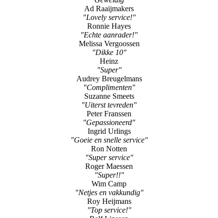
Ad Raaijmakers
"Lovely service!"
Ronnie Hayes
"Echte aanrader!"
Melissa Vergoossen
"Dikke 10"
Heinz
"Super"
Audrey Breugelmans
"Complimenten"
Suzanne Smeets
"Uiterst tevreden"
Peter Franssen
"Gepassioneerd"
Ingrid Urlings
"Goeie en snelle service"
Ron Notten
"Super service"
Roger Maessen
"Super!!"
Wim Camp
"Netjes en vakkundig"
Roy Heijmans
"Top service!"