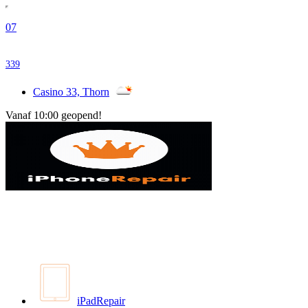
07
339
Casino 33, Thorn
Vanaf 10:00 geopend!
iPadRepair