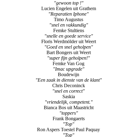
"gewoon top !"
Lucien Engelen uit Grathem
"Reparatien Iphone"
Timo Augustus
"snel en vakkundig"
Femke Stultiens
"snelle en goede service"
Floris Werdmölder uit Weert
"Goed en snel geholpen"
Bart Bongers uit Weert
"super fijn geholpen!"
Femke Van Gog
"Imac upgrade"
Boudewijn
"Een zaak in dienste van de klant"
Chris Deconinck
"snel en correct"
Saskia
"vriendelijk, competent."
Bianca Bos uit Maastricht
"toppers"
Frank Bongaerts
"Top"
Ron Aspers Toestel Paul Paquay
"Top"