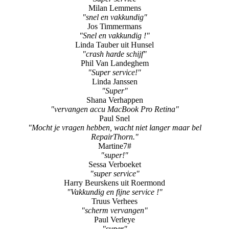
Milan Lemmens
"snel en vakkundig"
Jos Timmermans
"Snel en vakkundig !"
Linda Tauber uit Hunsel
"crash harde schijf"
Phil Van Landeghem
"Super service!"
Linda Janssen
"Super"
Shana Verhappen
"vervangen accu MacBook Pro Retina"
Paul Snel
"Mocht je vragen hebben, wacht niet langer maar bel
RepairThorn."
Martine7#
"super!"
Sessa Verboeket
"super service"
Harry Beurskens uit Roermond
"Vakkundig en fijne service !"
Truus Verhees
"scherm vervangen"
Paul Verleye
"super"