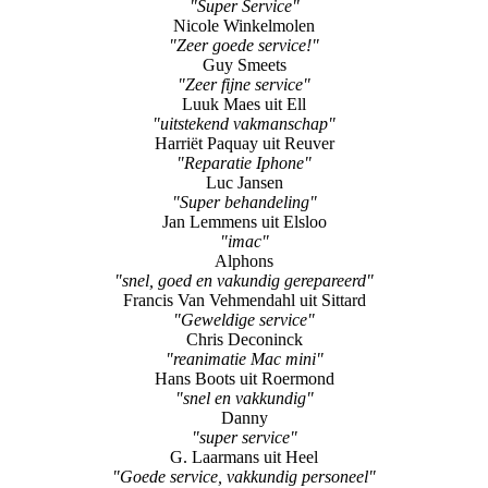
"Super Service"
Nicole Winkelmolen
"Zeer goede service!"
Guy Smeets
"Zeer fijne service"
Luuk Maes uit Ell
"uitstekend vakmanschap"
Harriët Paquay uit Reuver
"Reparatie Iphone"
Luc Jansen
"Super behandeling"
Jan Lemmens uit Elsloo
"imac"
Alphons
"snel, goed en vakundig gerepareerd"
Francis Van Vehmendahl uit Sittard
"Geweldige service"
Chris Deconinck
"reanimatie Mac mini"
Hans Boots uit Roermond
"snel en vakkundig"
Danny
"super service"
G. Laarmans uit Heel
"Goede service, vakkundig personeel"