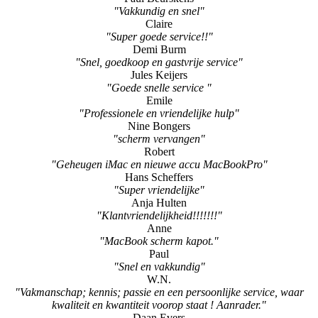
"Vakkundig en snel"
Claire
"Super goede service!!"
Demi Burm
"Snel, goedkoop en gastvrije service"
Jules Keijers
"Goede snelle service "
Emile
"Professionele en vriendelijke hulp"
Nine Bongers
"scherm vervangen"
Robert
"Geheugen iMac en nieuwe accu MacBookPro"
Hans Scheffers
"Super vriendelijke"
Anja Hulten
"Klantvriendelijkheid!!!!!!!"
Anne
"MacBook scherm kapot."
Paul
"Snel en vakkundig"
W.N.
"Vakmanschap; kennis; passie en een persoonlijke service, waar
kwaliteit en kwantiteit voorop staat ! Aanrader."
Daan Evers