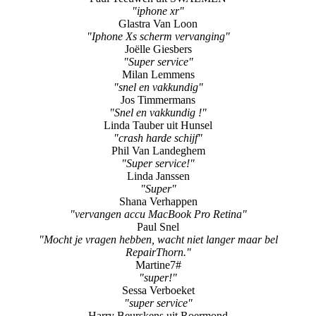
"iphone xr"
Glastra Van Loon
"Iphone Xs scherm vervanging"
Joëlle Giesbers
"Super service"
Milan Lemmens
"snel en vakkundig"
Jos Timmermans
"Snel en vakkundig !"
Linda Tauber uit Hunsel
"crash harde schijf"
Phil Van Landeghem
"Super service!"
Linda Janssen
"Super"
Shana Verhappen
"vervangen accu MacBook Pro Retina"
Paul Snel
"Mocht je vragen hebben, wacht niet langer maar bel
RepairThorn."
Martine7#
"super!"
Sessa Verboeket
"super service"
Harry Beurskens uit Roermond