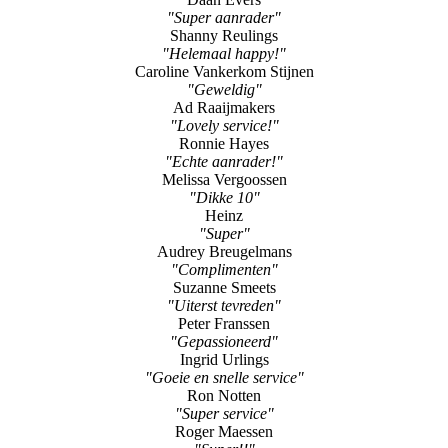
"Super aanrader"
Shanny Reulings
"Helemaal happy!"
Caroline Vankerkom Stijnen
"Geweldig"
Ad Raaijmakers
"Lovely service!"
Ronnie Hayes
"Echte aanrader!"
Melissa Vergoossen
"Dikke 10"
Heinz
"Super"
Audrey Breugelmans
"Complimenten"
Suzanne Smeets
"Uiterst tevreden"
Peter Franssen
"Gepassioneerd"
Ingrid Urlings
"Goeie en snelle service"
Ron Notten
"Super service"
Roger Maessen