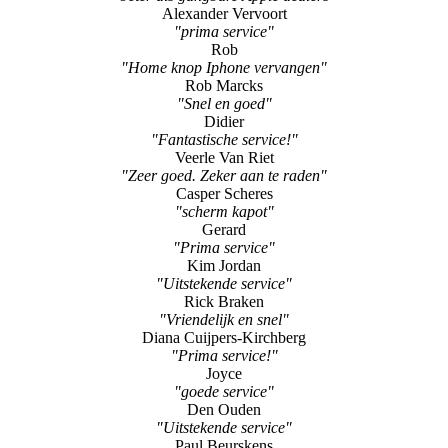
Alexander Vervoort
"prima service"
Rob
"Home knop Iphone vervangen"
Rob Marcks
"Snel en goed"
Didier
"Fantastische service!"
Veerle Van Riet
"Zeer goed. Zeker aan te raden"
Casper Scheres
"scherm kapot"
Gerard
"Prima service"
Kim Jordan
"Uitstekende service"
Rick Braken
"Vriendelijk en snel"
Diana Cuijpers-Kirchberg
"Prima service!"
Joyce
"goede service"
Den Ouden
"Uitstekende service"
Paul Beurskens