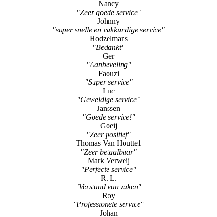
Nancy
"Zeer goede service"
Johnny
"super snelle en vakkundige service"
Hodzelmans
"Bedankt"
Ger
"Aanbeveling"
Faouzi
"Super service"
Luc
"Geweldige service"
Janssen
"Goede service!"
Goeij
"Zeer positief"
Thomas Van Houtte1
"Zeer betaalbaar"
Mark Verweij
"Perfecte service"
R. L.
"Verstand van zaken"
Roy
"Professionele service"
Johan