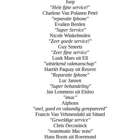
Joep
"Hele fijne service!"
Charlene Van Polanen Petel
"reparatie Iphone"
Evalien Berden
"Super Service"
Nicole Winkelmolen
"Zeer goede service!"
Guy Smeets
"Zeer fijne service"
Luuk Maes uit Ell
"uitstekend vakmanschap"
Harriët Paquay uit Reuver
"Reparatie Iphone"
Luc Jansen
"Super behandeling"
Jan Lemmens uit Elsloo
"imac"
Alphons
"snel, goed en vakundig gerepareerd"
Francis Van Vehmendahl uit Sittard
"Geweldige service"
Chris Deconinck
"reanimatie Mac mini"
Hans Boots uit Roermond