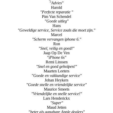
"Advies"
Harold
"Perfecte reparatie "
Pim Van Schendel
"Goede uitleg"
Hans
"Geweldige service, Service zoals die moet zijn."
Marcel
"Scherm vervangen iphone 6."
Ron
"Snel, veilig en goed!"
Jaap Op De Ven
"iPhone 6s"
Remi Linssen
"Snel en goed geholpen!"
Maarten Leeters
"Goede en vakkundige service"
Johan Heykers
"Goede snelle en vriendelijke service"
Maurice Smeets
"Vriendelijke en snelle service!"
Lars Henderickx
"Super"
Maud Jetten
"beter als gangbare Apple dealers"