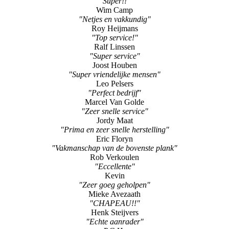
"Super!!"
Wim Camp
"Netjes en vakkundig"
Roy Heijmans
"Top service!"
Ralf Linssen
"Super service"
Joost Houben
"Super vriendelijke mensen"
Leo Pelsers
"Perfect bedrijf"
Marcel Van Golde
"Zeer snelle service"
Jordy Maat
"Prima en zeer snelle herstelling"
Eric Floryn
"Vakmanschap van de bovenste plank"
Rob Verkoulen
"Eccellente"
Kevin
"Zeer goeg geholpen"
Mieke Avezaath
"CHAPEAU!!"
Henk Steijvers
"Echte aanrader"