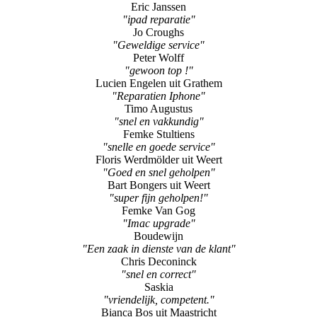
Eric Janssen
"ipad reparatie"
Jo Croughs
"Geweldige service"
Peter Wolff
"gewoon top !"
Lucien Engelen uit Grathem
"Reparatien Iphone"
Timo Augustus
"snel en vakkundig"
Femke Stultiens
"snelle en goede service"
Floris Werdmölder uit Weert
"Goed en snel geholpen"
Bart Bongers uit Weert
"super fijn geholpen!"
Femke Van Gog
"Imac upgrade"
Boudewijn
"Een zaak in dienste van de klant"
Chris Deconinck
"snel en correct"
Saskia
"vriendelijk, competent."
Bianca Bos uit Maastricht