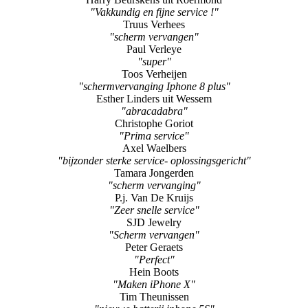
"Vakkundig en fijne service !"
Truus Verhees
"scherm vervangen"
Paul Verleye
"super"
Toos Verheijen
"schermvervanging Iphone 8 plus"
Esther Linders uit Wessem
"abracadabra"
Christophe Goriot
"Prima service"
Axel Waelbers
"bijzonder sterke service- oplossingsgericht"
Tamara Jongerden
"scherm vervanging"
P.j. Van De Kruijs
"Zeer snelle service"
SJD Jewelry
"Scherm vervangen"
Peter Geraets
"Perfect"
Hein Boots
"Maken iPhone X"
Tim Theunissen