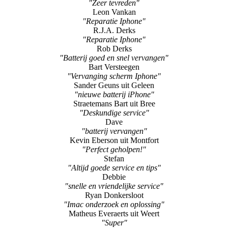
"Zeer tevreden"
Leon Vankan
"Reparatie Iphone"
R.J.A. Derks
"Reparatie Iphone"
Rob Derks
"Batterij goed en snel vervangen"
Bart Versteegen
"Vervanging scherm Iphone"
Sander Geuns uit Geleen
"nieuwe batterij iPhone"
Straetemans Bart uit Bree
"Deskundige service"
Dave
"batterij vervangen"
Kevin Eberson uit Montfort
"Perfect geholpen!"
Stefan
"Altijd goede service en tips"
Debbie
"snelle en vriendelijke service"
Ryan Donkersloot
"Imac onderzoek en oplossing"
Matheus Everaerts uit Weert
"Super"