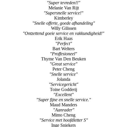
"Super tevreden!!"
Melanie Van Rijt
"Supersnelle service!"
Kimberley
"Snelle offerte, goede afhandeling"
Willy Gilissen
"Ontzettend goeie service en vakkundigheid!"
Erik Haas
"Perfect"
Bart Welters
"Proffesioneel"
Thyme Van Den Beuken
"Great service"
Peter Cheng
"Snelle service"
Jolanda
"Servicegericht"
Toine Godderij
"Excellent"
"Super fijne en snelle service."
Maud Manders
"Aanrader"
Mimo Cheng
"Service met hoofdletter S"
Inge Sniekers