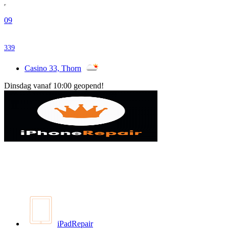
09
339
Casino 33, Thorn
Dinsdag vanaf 10:00 geopend!
iPadRepair