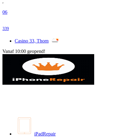
06
339
Casino 33, Thorn
Vanaf 10:00 geopend!
iPadRepair