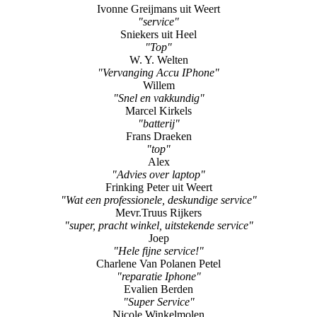
Ivonne Greijmans uit Weert
"service"
Sniekers uit Heel
"Top"
W. Y. Welten
"Vervanging Accu IPhone"
Willem
"Snel en vakkundig"
Marcel Kirkels
"batterij"
Frans Draeken
"top"
Alex
"Advies over laptop"
Frinking Peter uit Weert
"Wat een professionele, deskundige service"
Mevr.Truus Rijkers
"super, pracht winkel, uitstekende service"
Joep
"Hele fijne service!"
Charlene Van Polanen Petel
"reparatie Iphone"
Evalien Berden
"Super Service"
Nicole Winkelmolen