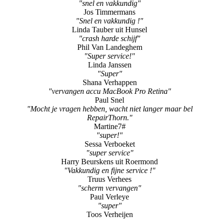
"snel en vakkundig"
Jos Timmermans
"Snel en vakkundig !"
Linda Tauber uit Hunsel
"crash harde schijf"
Phil Van Landeghem
"Super service!"
Linda Janssen
"Super"
Shana Verhappen
"vervangen accu MacBook Pro Retina"
Paul Snel
"Mocht je vragen hebben, wacht niet langer maar bel
RepairThorn."
Martine7#
"super!"
Sessa Verboeket
"super service"
Harry Beurskens uit Roermond
"Vakkundig en fijne service !"
Truus Verhees
"scherm vervangen"
Paul Verleye
"super"
Toos Verheijen