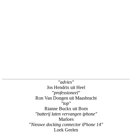
"advies"
Jos Hendrix uit Heel
"professioneel"
Ron Van Dongen uit Maasbracht
"top"
Rianne Buckx uit Born
"batterij laten vervangen iphone"
Marloes
"Nieuwe docking connector iPhone 14"
Loek Geelen