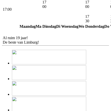
17
17
00
00
17:00
17
30
Maandag
Ma
Dinsdag
Di
Woensdag
Wo
Donderdag
Do
iPhone
Repair
.nu
Al ruim 19 jaar!
De beste van Limburg!