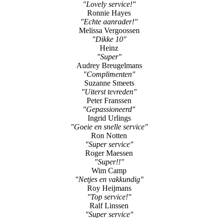
"Lovely service!"
Ronnie Hayes
"Echte aanrader!"
Melissa Vergoossen
"Dikke 10"
Heinz
"Super"
Audrey Breugelmans
"Complimenten"
Suzanne Smeets
"Uiterst tevreden"
Peter Franssen
"Gepassioneerd"
Ingrid Urlings
"Goeie en snelle service"
Ron Notten
"Super service"
Roger Maessen
"Super!!"
Wim Camp
"Netjes en vakkundig"
Roy Heijmans
"Top service!"
Ralf Linssen
"Super service"