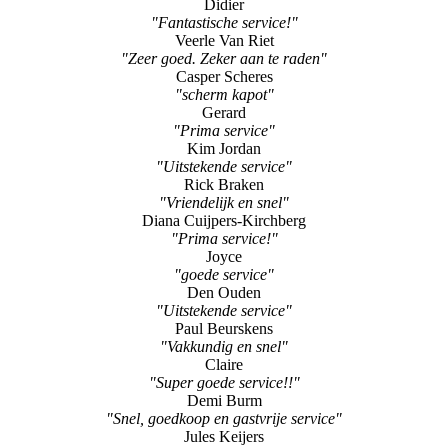
Didier
"Fantastische service!"
Veerle Van Riet
"Zeer goed. Zeker aan te raden"
Casper Scheres
"scherm kapot"
Gerard
"Prima service"
Kim Jordan
"Uitstekende service"
Rick Braken
"Vriendelijk en snel"
Diana Cuijpers-Kirchberg
"Prima service!"
Joyce
"goede service"
Den Ouden
"Uitstekende service"
Paul Beurskens
"Vakkundig en snel"
Claire
"Super goede service!!"
Demi Burm
"Snel, goedkoop en gastvrije service"
Jules Keijers