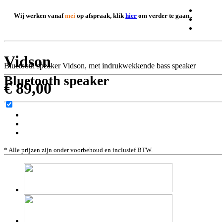
Wij werken vanaf
mei
op afspraak, klik
hier
om verder te gaan..
Vidson
Bluetooth speaker Vidson, met indrukwekkende bass speaker
Bluetooth speaker
€ 89,00
* Alle prijzen zijn onder voorbehoud en inclusief BTW.