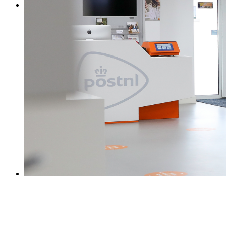
0031 475 215131