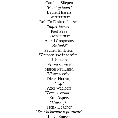
Carolien Sliepen
"Een top team"
Laurent Essers
"Verleidend"
Rob En Disiree Janssen
"Super toestel "
Paul Peys
"Deskundig"
Astrid Coopmans
"Bedankt"
Paulien En Dieter
"Zeeeeer goede service"
J. Smeets
"Prima service"
Marcel Paulussen
"Vlotte service"
Dieter Hoeyng
"Top"
Axel Waelbers
"Zeer bekwaam"
Ron Aspers
"Huiselijk"
Frenk Degener
"Zeer bekwame reparateur"
Lieve Smeets