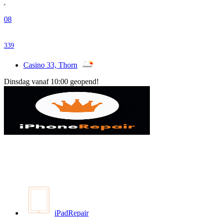
08
339
Casino 33, Thorn
Dinsdag vanaf 10:00 geopend!
iPadRepair