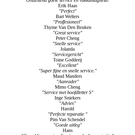
"Ontzettend goeie service en vakkundigheid!"
Erik Haas
"Perfect"
Bart Welters
"Proffesioneel"
Thyme Van Den Beuken
"Great service"
Peter Cheng
"Snelle service"
Jolanda
"Servicegericht"
Toine Godderij
"Excellent"
"Super fijne en snelle service."
Maud Manders
"Aanrader"
Mimo Cheng
"Service met hoofdletter S"
Inge Sniekers
"Advies"
Harold
"Perfecte reparatie "
Pim Van Schendel
"Goede uitleg"
Hans