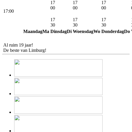
17
17
17
00
00
00
17:00
17
17
17
30
30
30
Maandag
Ma
Dinsdag
Di
Woensdag
Wo
Donderdag
Do
iPhone
Repair
.nu
Al ruim 19 jaar!
De beste van Limburg!