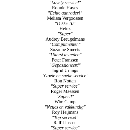
"Lovely service!"
Ronnie Hayes
"Echte aanrader!"
Melissa Vergoossen
"Dikke 10"
Heinz
"Super"
Audrey Breugelmans
"Complimenten"
Suzanne Smeets
"Uiterst tevreden"
Peter Franssen
"Gepassioneerd"
Ingrid Urlings
"Goeie en snelle service"
Ron Notten
"Super service"
Roger Maessen
"Super!!"
Wim Camp
"Netjes en vakkundig"
Roy Heijmans
"Top service!"
Ralf Linssen
"Super service"