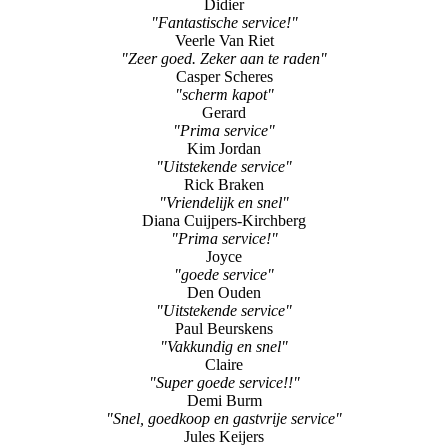
Didier
"Fantastische service!"
Veerle Van Riet
"Zeer goed. Zeker aan te raden"
Casper Scheres
"scherm kapot"
Gerard
"Prima service"
Kim Jordan
"Uitstekende service"
Rick Braken
"Vriendelijk en snel"
Diana Cuijpers-Kirchberg
"Prima service!"
Joyce
"goede service"
Den Ouden
"Uitstekende service"
Paul Beurskens
"Vakkundig en snel"
Claire
"Super goede service!!"
Demi Burm
"Snel, goedkoop en gastvrije service"
Jules Keijers