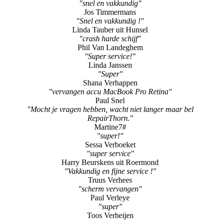
"snel en vakkundig"
Jos Timmermans
"Snel en vakkundig !"
Linda Tauber uit Hunsel
"crash harde schijf"
Phil Van Landeghem
"Super service!"
Linda Janssen
"Super"
Shana Verhappen
"vervangen accu MacBook Pro Retina"
Paul Snel
"Mocht je vragen hebben, wacht niet langer maar bel
RepairThorn."
Martine7#
"super!"
Sessa Verboeket
"super service"
Harry Beurskens uit Roermond
"Vakkundig en fijne service !"
Truus Verhees
"scherm vervangen"
Paul Verleye
"super"
Toos Verheijen