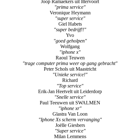
Joop Ramaekers uit Ittervoort
"prima service"
Veronique Heymann
"super service"
Giel Habets
"super bedrijf!!"
Yvo
"goed geholpen"
Wolfgang
"iphone x"
Raoul Teuwen
"trage computer prima weer op gang gebracht"
Peter Schols uit Maastricht
"Unieke service!"
Richard
"Top service"
Erik-Jan Heetvelt uit Leiderdorp
"Snelle service"
Paul Teeuwen uit SWALMEN
"iphone xr"
Glastra Van Loon
"Iphone Xs scherm vervanging"
Joëlle Giesbers
"Super service"
Milan Lemmens