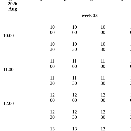
2026
Aug
week 33
10
10
10
00
00
00
10:00
10
10
10
30
30
30
11
11
11
00
00
00
11:00
11
11
11
30
30
30
12
12
12
00
00
00
12:00
12
12
12
30
30
30
13
13
13