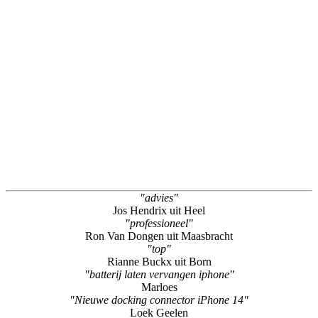
"advies"
Jos Hendrix uit Heel
"professioneel"
Ron Van Dongen uit Maasbracht
"top"
Rianne Buckx uit Born
"batterij laten vervangen iphone"
Marloes
"Nieuwe docking connector iPhone 14"
Loek Geelen