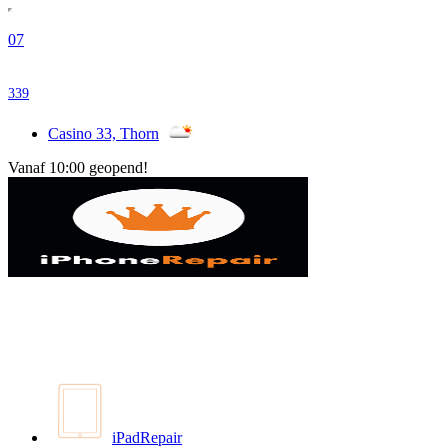
07
339
Casino 33, Thorn
Vanaf 10:00 geopend!
iPadRepair