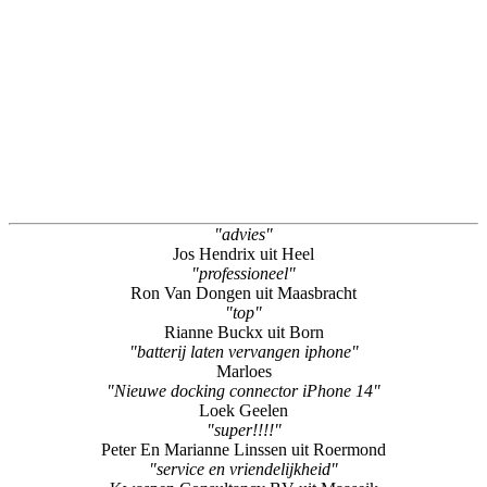
"advies"
Jos Hendrix uit Heel
"professioneel"
Ron Van Dongen uit Maasbracht
"top"
Rianne Buckx uit Born
"batterij laten vervangen iphone"
Marloes
"Nieuwe docking connector iPhone 14"
Loek Geelen