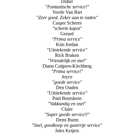
Didier
"Fantastische service!"
Veerle Van Riet
"Zeer goed. Zeker aan te raden"
Casper Scheres
"scherm kapot"
Gerard
"Prima service"
Kim Jordan
"Uitstekende service"
Rick Braken
"Vriendelijk en snel"
Diana Cuijpers-Kirchberg
"Prima service!"
Joyce
"goede service"
Den Ouden
"Uitstekende service"
Paul Beurskens
"Vakkundig en snel"
Claire
"Super goede service!!"
Demi Burm
"Snel, goedkoop en gastvrije service"
Jules Keijers