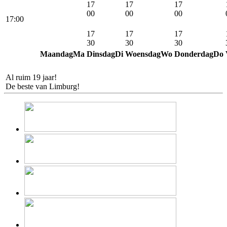
17
17
17
00
00
00
17:00
17
17
17
30
30
30
Maandag
Ma
Dinsdag
Di
Woensdag
Wo
Donderdag
Do
iPhone
Repair
.nu
Al ruim 19 jaar!
De beste van Limburg!