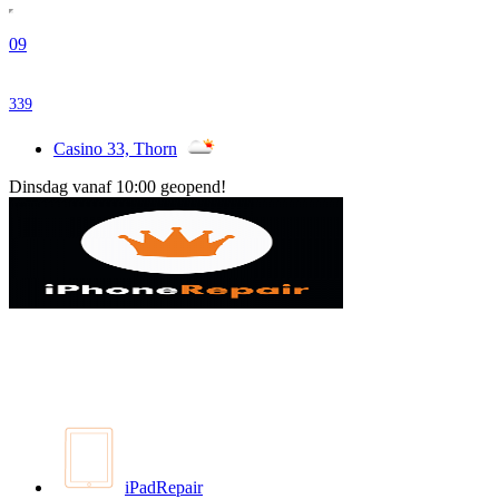
09
339
Casino 33, Thorn
Dinsdag vanaf 10:00 geopend!
iPadRepair