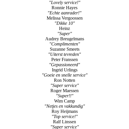
"Lovely service!"
Ronnie Hayes
"Echte aanrader!"
Melissa Vergoossen
"Dikke 10"
Heinz
"Super"
Audrey Breugelmans
"Complimenten"
Suzanne Smeets
"Uiterst tevreden"
Peter Franssen
"Gepassioneerd"
Ingrid Urlings
"Goeie en snelle service"
Ron Notten
"Super service"
Roger Maessen
"Super!!"
Wim Camp
"Netjes en vakkundig"
Roy Heijmans
"Top service!"
Ralf Linssen
"Super service"