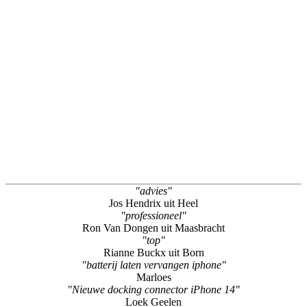
"advies"
Jos Hendrix uit Heel
"professioneel"
Ron Van Dongen uit Maasbracht
"top"
Rianne Buckx uit Born
"batterij laten vervangen iphone"
Marloes
"Nieuwe docking connector iPhone 14"
Loek Geelen