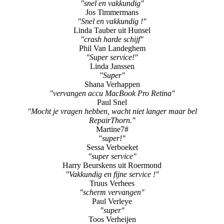
"snel en vakkundig"
Jos Timmermans
"Snel en vakkundig !"
Linda Tauber uit Hunsel
"crash harde schijf"
Phil Van Landeghem
"Super service!"
Linda Janssen
"Super"
Shana Verhappen
"vervangen accu MacBook Pro Retina"
Paul Snel
"Mocht je vragen hebben, wacht niet langer maar bel
RepairThorn."
Martine7#
"super!"
Sessa Verboeket
"super service"
Harry Beurskens uit Roermond
"Vakkundig en fijne service !"
Truus Verhees
"scherm vervangen"
Paul Verleye
"super"
Toos Verheijen