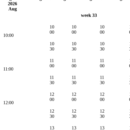
2026
Aug
week 33
10
10
10
00
00
00
10:00
10
10
10
30
30
30
11
11
11
00
00
00
11:00
11
11
11
30
30
30
12
12
12
00
00
00
12:00
12
12
12
30
30
30
13
13
13