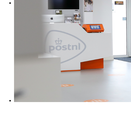
0031 475 215131