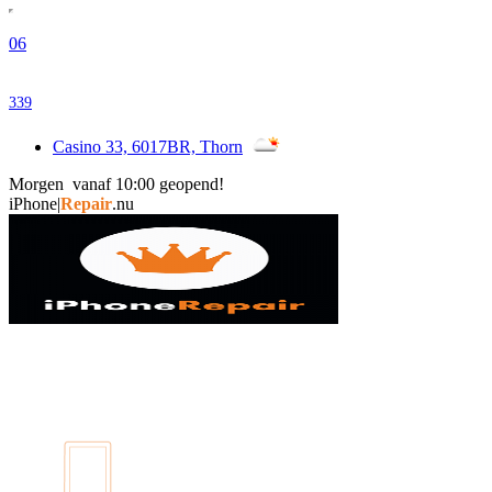
06
339
Casino 33, 6017BR, Thorn
Morgen vanaf 10:00 geopend!
|
Repair
.nu