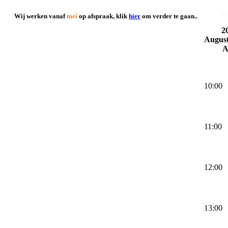
Wij werken vanaf
mei
op afspraak, klik
hier
om verder te gaan..
2
Augus
A
10:00
11:00
12:00
13:00